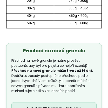
20kg
250g - 300g
30kg
350g - 400g
40kg
450g - 500g
50kg
550g - 600g
Přechod na
nové granule
Přechod na nové granule je nutné provést
postupně, aby byl pro pejska co nejpřirozenější.
Přechod na nové granule může trvat až 14 dní.
Dodržujte zásady postupného přechodu podle
jednotlivých dní. Velmi důležitý je poměr míchání
nových granulí s původními. Tímto opatřením
minimalizujete riziko žaludečních potíží.