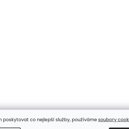
m poskytovat co nejlepší služby, používáme
soubory cooki