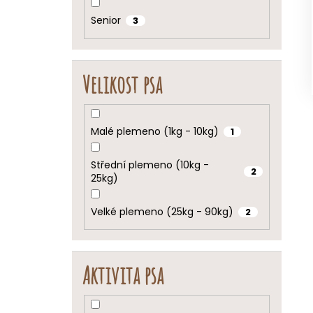
Senior
3
Velikost psa
Malé plemeno (1kg - 10kg)
1
Střední plemeno (10kg -
2
25kg)
Velké plemeno (25kg - 90kg)
2
Aktivita psa