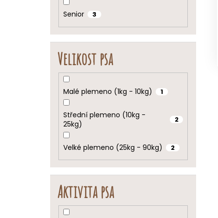
Senior
3
Velikost psa
Malé plemeno (1kg - 10kg)
1
Střední plemeno (10kg -
2
25kg)
Velké plemeno (25kg - 90kg)
2
Aktivita psa