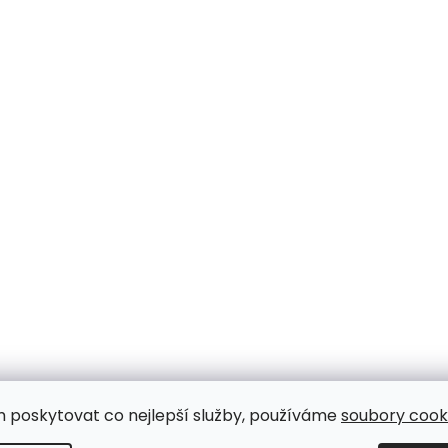
m poskytovat co nejlepší služby, používáme
soubory cooki