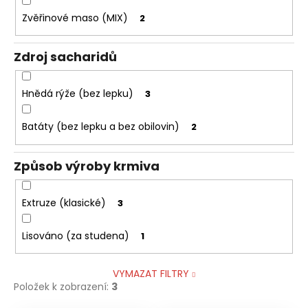
Zvěřinové maso (MIX)
2
Zdroj sacharidů
Hnědá rýže (bez lepku)
3
Batáty (bez lepku a bez obilovin)
2
Způsob výroby krmiva
Extruze (klasické)
3
Lisováno (za studena)
1
VYMAZAT FILTRY
Položek k zobrazení:
3