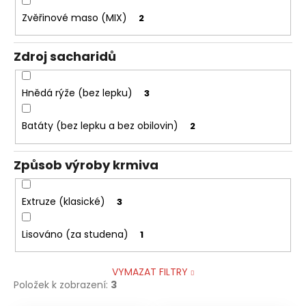
Zvěřinové maso (MIX)
2
Zdroj sacharidů
Hnědá rýže (bez lepku)
3
Batáty (bez lepku a bez obilovin)
2
Způsob výroby krmiva
Extruze (klasické)
3
Lisováno (za studena)
1
VYMAZAT FILTRY
Položek k zobrazení:
3