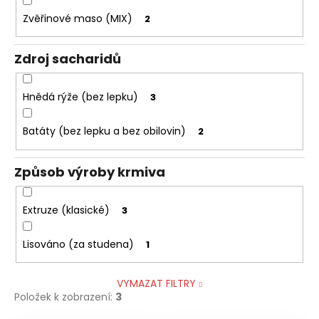
Zvěřinové maso (MIX)
2
Zdroj sacharidů
Hnědá rýže (bez lepku)
3
Batáty (bez lepku a bez obilovin)
2
Způsob výroby krmiva
Extruze (klasické)
3
Lisováno (za studena)
1
VYMAZAT FILTRY
Položek k zobrazení:
3