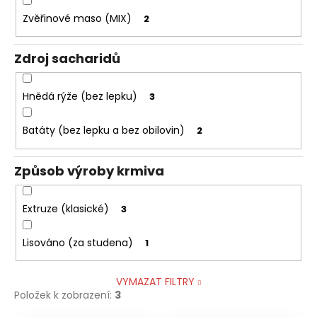
Zvěřinové maso (MIX)
2
Zdroj sacharidů
Hnědá rýže (bez lepku)
3
Batáty (bez lepku a bez obilovin)
2
Způsob výroby krmiva
Extruze (klasické)
3
Lisováno (za studena)
1
VYMAZAT FILTRY
Položek k zobrazení:
3