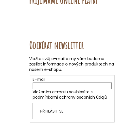
Přijímáme online platby
Odebírat newsletter
Vložte svůj e-mail a my vám budeme
zasílat informace o nových produktech na
našem e-shopu.
E-mail
Vložením e-mailu souhlasíte s
podmínkami ochrany osobních údajů
PŘIHLÁSIT SE