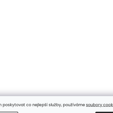
m poskytovat co nejlepší služby, používáme
soubory cooki