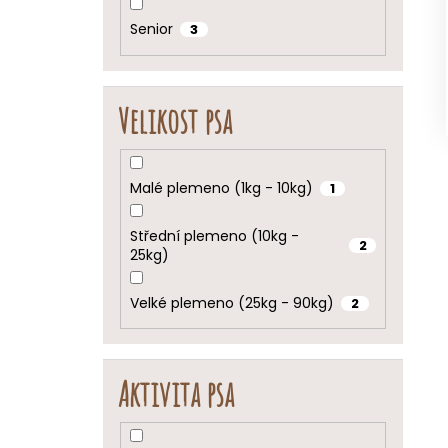
Senior
3
Velikost psa
Malé plemeno (1kg - 10kg)
1
Střední plemeno (10kg -
2
25kg)
Velké plemeno (25kg - 90kg)
2
Aktivita psa