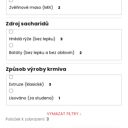
Zvěřinové maso (MIX)
2
Zdroj sacharidů
Hnědá rýže (bez lepku)
3
Batáty (bez lepku a bez obilovin)
2
Způsob výroby krmiva
Extruze (klasické)
3
Lisováno (za studena)
1
VYMAZAT FILTRY
Položek k zobrazení:
3