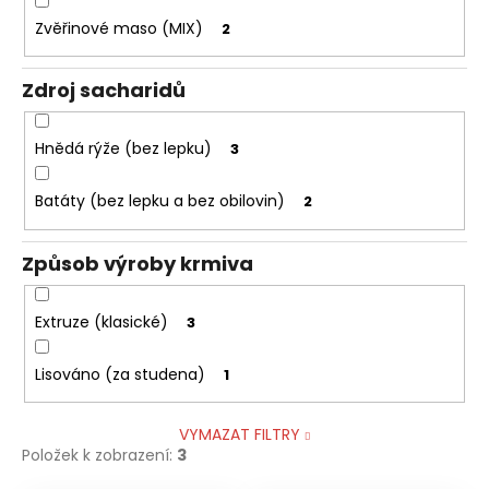
Zvěřinové maso (MIX)
2
Zdroj sacharidů
Hnědá rýže (bez lepku)
3
Batáty (bez lepku a bez obilovin)
2
Způsob výroby krmiva
Extruze (klasické)
3
Lisováno (za studena)
1
VYMAZAT FILTRY
Položek k zobrazení:
3