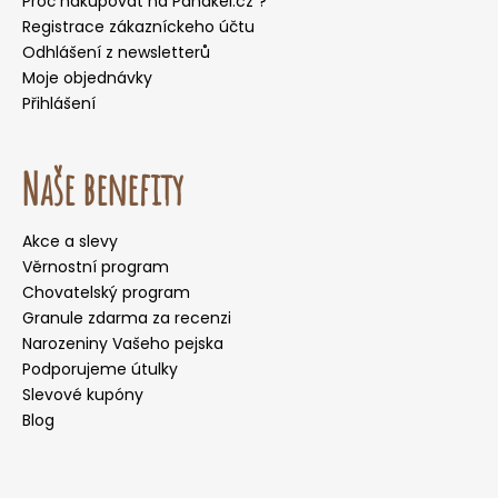
Proč nakupovat na Panakei.cz ?
Registrace zákazníckeho účtu
Odhlášení z newsletterů
Moje objednávky
Přihlášení
Naše benefity
Akce a slevy
Věrnostní program
Chovatelský program
Granule zdarma za recenzi
Narozeniny Vašeho pejska
Podporujeme útulky
Slevové kupóny
Blog