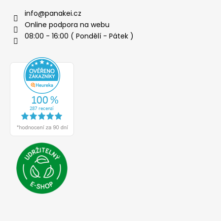
info
@
panakei.cz
Online podpora na webu
08:00 - 16:00 ( Pondělí - Pátek )