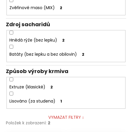
Zvěřinové maso (MIX)
2
Zdroj sacharidů
Hnědá rýže (bez lepku)
2
Batáty (bez lepku a bez obilovin)
2
Způsob výroby krmiva
Extruze (klasické)
2
Lisováno (za studena)
1
VYMAZAT FILTRY
Položek k zobrazení:
2