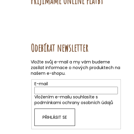
Přijímáme online platby
Odebírat newsletter
Vložte svůj e-mail a my vám budeme
zasílat informace o nových produktech na
našem e-shopu.
E-mail
Vložením e-mailu souhlasíte s
podmínkami ochrany osobních údajů
PŘIHLÁSIT SE