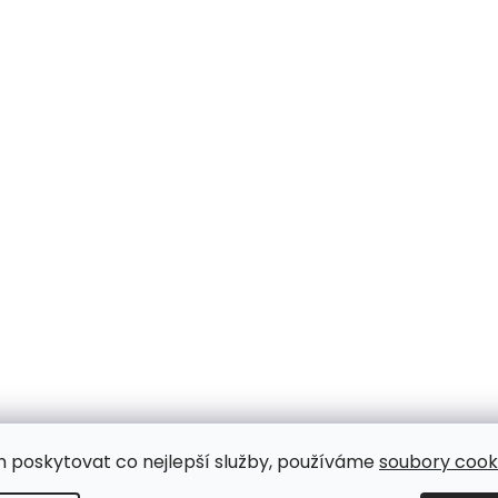
m poskytovat co nejlepší služby, používáme
soubory cooki