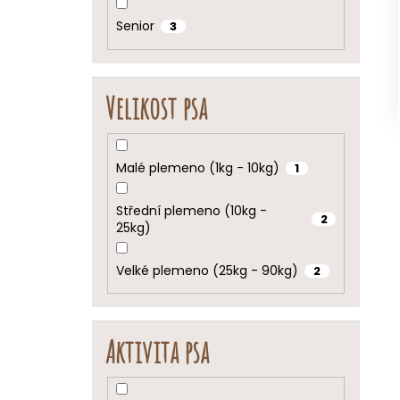
Senior
3
Velikost psa
Malé plemeno (1kg - 10kg)
1
Střední plemeno (10kg -
2
25kg)
Velké plemeno (25kg - 90kg)
2
Aktivita psa