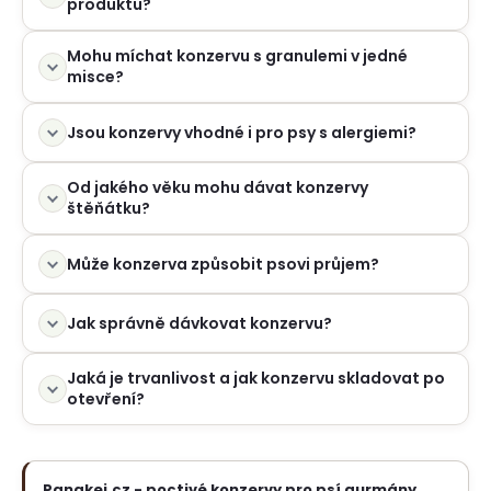
produktů?
Mohu míchat konzervu s granulemi v jedné
misce?
Jsou konzervy vhodné i pro psy s alergiemi?
Od jakého věku mohu dávat konzervy
štěňátku?
Může konzerva způsobit psovi průjem?
Jak správně dávkovat konzervu?
Jaká je trvanlivost a jak konzervu skladovat po
otevření?
Panakei.cz - poctivé konzervy pro psí gurmány