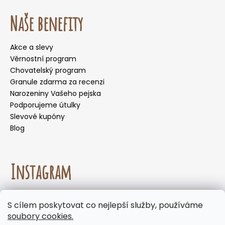
Naše benefity
Akce a slevy
Věrnostní program
Chovatelský program
Granule zdarma za recenzi
Narozeniny Vašeho pejska
Podporujeme útulky
Slevové kupóny
Blog
Instagram
☀️🌡️ Doporučení pro letní měsíce. Během letních
S cílem poskytovat co nejlepší služby, používáme
měsíců nedoporučujeme volit doručení do
Sledovat na Instagramu
soubory cookies.
samoobslužných boxů, kde mohou být zásilky