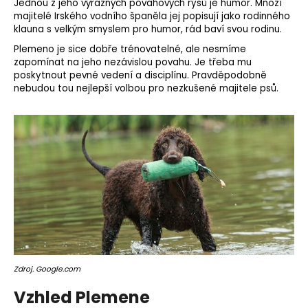
Jednou z jeho výrazných povahových rysů je humor. Mnozí
majitelé Irského vodního španěla jej popisují jako rodinného
klauna s velkým smyslem pro humor, rád baví svou rodinu.
Plemeno je sice dobře trénovatelné, ale nesmíme
zapomínat na jeho nezávislou povahu. Je třeba mu
poskytnout pevné vedení a disciplínu. Pravděpodobně
nebudou tou nejlepší volbou pro nezkušené majitele psů.
Zdroj. Google.com
Vzhled Plemene