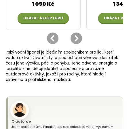
Irský vodní španěl je ideálním společníkem pro lidi, kteří
vedou aktivní životní styl a jsou ochotni věnovat dostatek
času jeho výcviku, péči a pohybu. Jeho odvaha, energie a
loajalita z něj dělají ideálního společníka pro různé
outdoorové aktivity, jakož i pro rodiny, které hledají
aktivního a přátelského mazlíčka.
O autorce
Jsem součástí týmu Panakei, kde se dlouhodobě věnuji výzkumu v