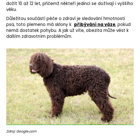
dožít 10 až 12 let, přičemž někteří jedinci se dožívají i vyššího
věku.
Důležitou součástí péče o zdraví je sledování hmotnosti
psa, toto plemeno má sklony k
přibývání na váze
, pokud
nemá dostatek pohybu. A jak už víte, obezita může vést k
dalším zdravotním problémům.
Zdroj: Google.com