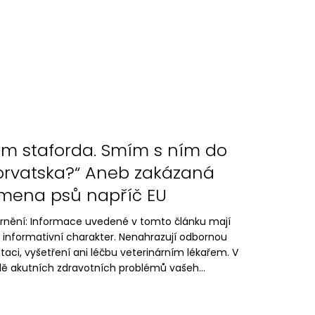
m staforda. Smím s ním do
rvatska?“ Aneb zakázaná
mena psů napříč EU
rnění: Informace uvedené v tomto článku mají
 informativní charakter. Nenahrazují odbornou
taci, vyšetření ani léčbu veterinárním lékařem. V
dě akutních zdravotních problémů vašeh...