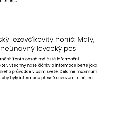
itelné,...
ský jezevčíkovitý honič: Malý,
 neúnavný lovecký pes
rnění: Tento obsah má čistě informační
kter. Všechny naše články a informace berte jako
lského průvodce v psím světě. Děláme maximum
, aby byly informace přesné a srozumitelné, ne...