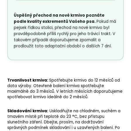
Úspěšný přechod na nové krmivo poznáte
podle kvality exkrementů Vašeho psa.
Pokud má
pejsek řídkou stolici, přechod na nové krmivo byl
pravděpodobně příliš rychlý pro jeho trávicí trakt. V
takovém případě doporučujeme zpomalit a
prodloužit toto adaptační období o dalších 7 dní.
Trvanlivost krmiva:
Spotřebujte krmivo do 12 měsíců od
data výroby. Otevřené balení krmiva spotřebujte
maximálně do 3 měsíců. V letních měsících doporučujeme
spotřebovat krmivo ideálně do 2 měsíců.
Skladování krmiva:
Uskladňujte na chladném, suchém a
tmavém místě při teplotě do 23 °C, bez přístupu
slunečního záření. Dbejte, prosím, na dodržování
správných podmínek skladování i u uzavřených balení. Po