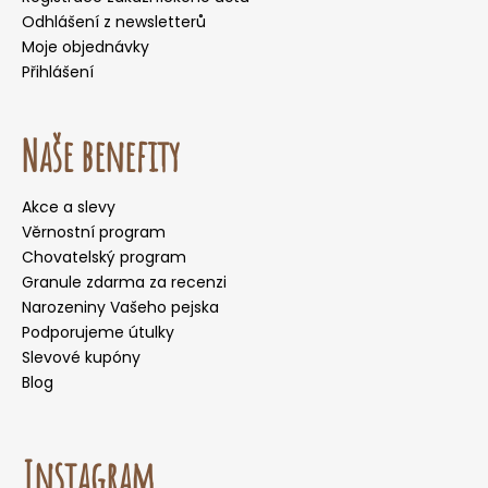
Odhlášení z newsletterů
Moje objednávky
Přihlášení
Naše benefity
Akce a slevy
Věrnostní program
Chovatelský program
Granule zdarma za recenzi
Narozeniny Vašeho pejska
Podporujeme útulky
Slevové kupóny
Blog
Instagram