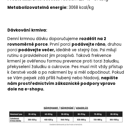
Metabolizovatelná energie:
3068 kcal/kg
Dávkování krmiva:
Denní krmnou dávku doporučujeme
rozdělit na 2
rovnoměrné porce
. První porci
podávejte ráno
, druhou
porci
podávejte večer,
ideálně ve stejný čas. Psi milují
rutinu a pravidelnost jim prospívá. Taková frekvence
krmení je ověřenou formou prevence proti torzi žaludku,
překyselení žaludku a cukrovce. Pes musí mít vždy přístup
k čerstvé vodě a po nakrmení by si měl odpočinout. Pokud
se Vám pejsek zdá příliš hubený nebo hladový,
napište
nám prostřednictvím zákaznické podpory vpravo
dole na e-shopu.