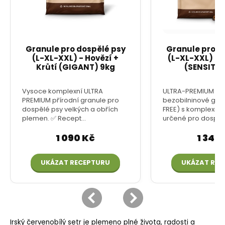
Irský červenobílý setr je plemeno plné života, radosti a