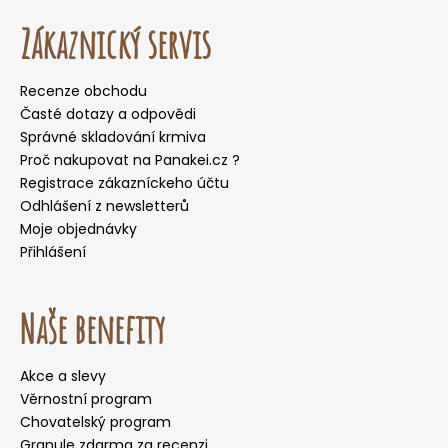
Zákaznický servis
Recenze obchodu
Časté dotazy a odpovědi
Správné skladování krmiva
Proč nakupovat na Panakei.cz ?
Registrace zákazníckeho účtu
Odhlášení z newsletterů
Moje objednávky
Přihlášení
Naše benefity
Akce a slevy
Věrnostní program
Chovatelský program
Granule zdarma za recenzi