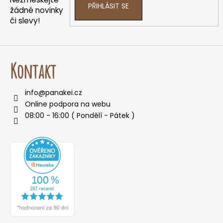
PŘIHLÁSIT SE
žádné novinky
či slevy!
Kontakt
info
@
panakei.cz
Online podpora na webu
08:00 - 16:00 ( Pondělí - Pátek )