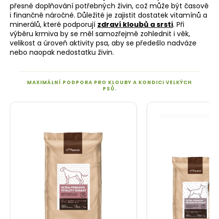
přesné doplňování potřebných živin, což může být časově
i finančně náročné. Důležité je zajistit dostatek vitamínů a
minerálů, které podporují
zdraví kloubů a srsti
. Při
výběru krmiva by se měl samozřejmě zohlednit i věk,
velikost a úroveň aktivity psa, aby se předešlo nadváze
nebo naopak nedostatku živin.