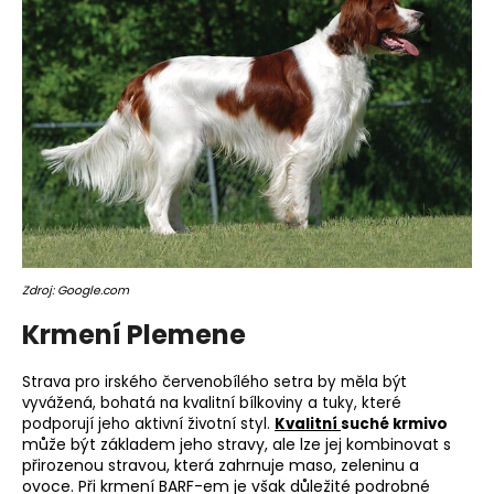
Zdroj: Google.com
Krmení Plemene
Strava pro irského červenobílého setra by měla být
vyvážená, bohatá na kvalitní bílkoviny a
tuky
, které
podporují jeho aktivní životní styl.
Kvalitní
suché krmivo
může být základem jeho stravy, ale lze jej kombinovat s
přirozenou stravou, která zahrnuje maso, zeleninu a
ovoce. Při krmení
BARF
-em je však důležité podrobné