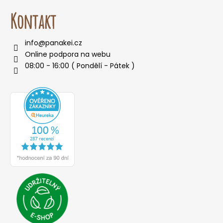
Kontakt
info
@
panakei.cz
Online podpora na webu
08:00 - 16:00 ( Pondělí - Pátek )