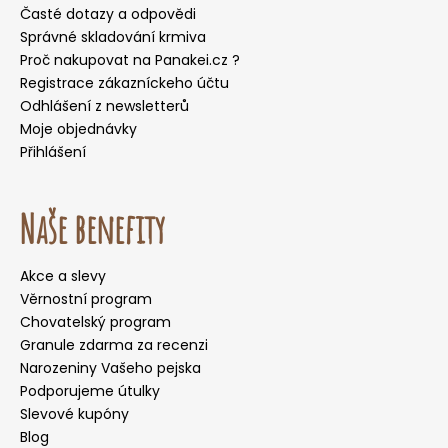
Časté dotazy a odpovědi
Správné skladování krmiva
Proč nakupovat na Panakei.cz ?
Registrace zákazníckeho účtu
Odhlášení z newsletterů
Moje objednávky
Přihlášení
Naše benefity
Akce a slevy
Věrnostní program
Chovatelský program
Granule zdarma za recenzi
Narozeniny Vašeho pejska
Podporujeme útulky
Slevové kupóny
Blog