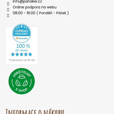
info
@
panakei.cz
Online podpora na webu
08:00 - 16:00 ( Pondělí - Pátek )
Informace o nákupu