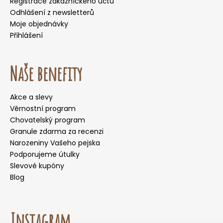
Registrace zákazníckeho účtu
Odhlášení z newsletterů
Moje objednávky
Přihlášení
Naše benefity
Akce a slevy
Věrnostní program
Chovatelský program
Granule zdarma za recenzi
Narozeniny Vašeho pejska
Podporujeme útulky
Slevové kupóny
Blog
Instagram