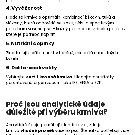
4. Vyváženost
Hledejte krmivo s optimální kombinací bílkovin, tuků a
vlákniny, která odpovídá velikosti, věku a specifickým
potřebám vašeho psa - každý pes má individuální potřeby,
které je potřeba naplnit.
5. Nutriční doplňky
Zkontrolujte přítomnost vitamínů, minerálů a mastných
kyselin.
6. Deklarace kvality
Vybírejte
certifikovaná krmiva.
Hledejte certifikáty
garantované organizacemi jako IFS, EFSA a SZPI.
Proč jsou analytické údaje
důležité při výběru krmiva?
Analytické údaje pomáhají identifikovat, zda je
krmivo
vhodné pro věk
vašeho psa. Štěňátka potřebují více