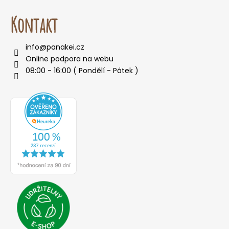
Kontakt
info
@
panakei.cz
Online podpora na webu
08:00 - 16:00 ( Pondělí - Pátek )