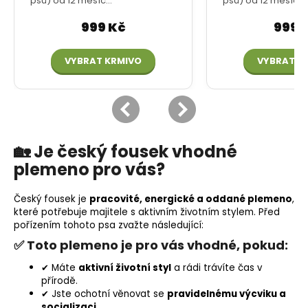
🏡 Je český fousek vhodné
plemeno pro vás?
Český fousek je
pracovité, energické a oddané plemeno
,
které potřebuje majitele s aktivním životním stylem. Před
pořízením tohoto psa zvažte následující:
✅ Toto plemeno je pro vás vhodné, pokud:
✔ Máte
aktivní životní styl
a rádi trávíte čas v
přírodě.
✔ Jste ochotní věnovat se
pravidelnému výcviku a
socializaci
.