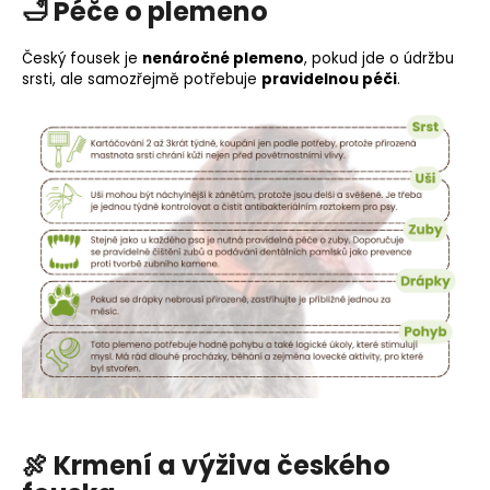
🛁 Péče o plemeno
Český fousek je
nenáročné plemeno
, pokud jde o údržbu
srsti, ale samozřejmě potřebuje
pravidelnou péči
.
🍖 Krmení a výživa českého