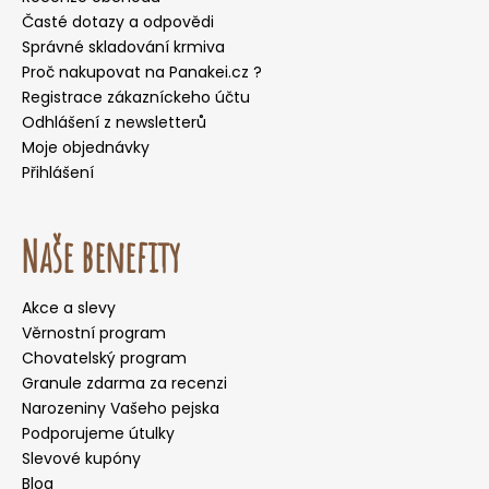
Časté dotazy a odpovědi
Správné skladování krmiva
Proč nakupovat na Panakei.cz ?
Registrace zákazníckeho účtu
Odhlášení z newsletterů
Moje objednávky
Přihlášení
Naše benefity
Akce a slevy
Věrnostní program
Chovatelský program
Granule zdarma za recenzi
Narozeniny Vašeho pejska
Podporujeme útulky
Slevové kupóny
Blog