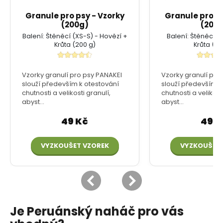
Je Peruánský naháč pro vás