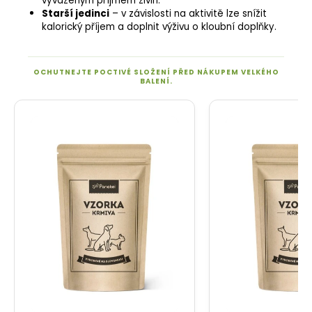
vyváženým příjmem živin.
Starší jedinci
– v závislosti na aktivitě lze snížit
kalorický příjem a doplnit výživu o kloubní doplňky.