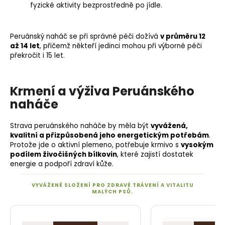
fyzické aktivity bezprostředně po jídle.
Peruánský naháč se při správné péči dožívá
v průměru 12
až 14 let
, přičemž někteří jedinci mohou při výborné péči
překročit i 15 let.
Krmení a výživa Peruánského
naháče
Strava peruánského naháče by měla být
vyvážená,
kvalitní a přizpůsobená jeho energetickým potřebám
.
Protože jde o aktivní plemeno, potřebuje krmivo s
vysokým
podílem živočišných bílkovin
, které zajistí dostatek
energie a podpoří zdraví kůže.