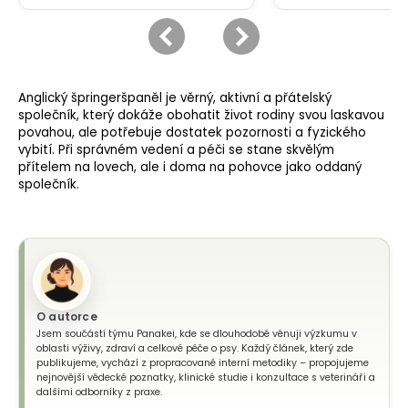
Anglický špringeršpaněl je věrný, aktivní a přátelský
společník, který dokáže obohatit život rodiny svou laskavou
povahou, ale potřebuje dostatek pozornosti a fyzického
vybití. Při správném vedení a péči se stane skvělým
přítelem na lovech, ale i doma na pohovce jako oddaný
společník.
O autorce
Jsem součástí týmu Panakei, kde se dlouhodobě věnuji výzkumu v
oblasti výživy, zdraví a celkové péče o psy. Každý článek, který zde
publikujeme, vychází z propracované interní metodiky – propojujeme
nejnovější vědecké poznatky, klinické studie i konzultace s veterináři a
dalšími odborníky z praxe.