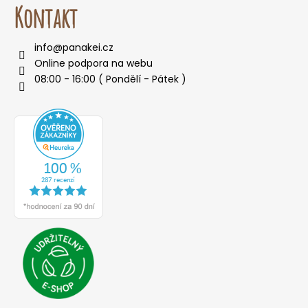
Kontakt
info
@
panakei.cz
Online podpora na webu
08:00 - 16:00 ( Pondělí - Pátek )