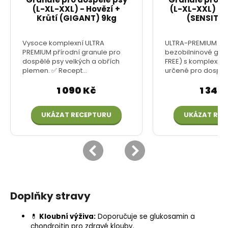
Doplňky stravy
💊
Kloubní výživa:
Doporučuje se
glukosamin
a
chondroitin pro zdravé klouby.