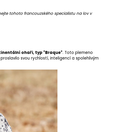
ejte tohoto francouzského specialistu na lov v
ntinentální ohaři, typ "Braque"
. Toto
plemeno
proslavilo svou rychlostí, inteligencí a spolehlivým