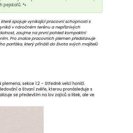
 pejskařů. 🐾
, které spojuje vynikající pracovní schopnosti s
vyniká v náročném terénu a nepříznivých
dolnost, zaujme na první pohled kompaktní
ním. Pro znalce pracovních plemen představuje
 parťáka, který přináší do života svých majitelů
 plemena, sekce 1.2 – Středně velcí honiči.
ledování a štvaní zvěře, kterou pronásleduje s
izuje se především na lov zajíců a lišek, ale ve