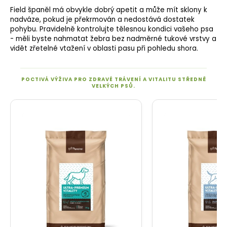
Field španěl má obvykle dobrý
apetit
a může mít sklony k
nadváze, pokud je překrmován a nedostává dostatek
pohybu. Pravidelně kontrolujte tělesnou kondici vašeho psa
- měli byste nahmatat žebra bez nadměrné tukové vrstvy a
vidět zřetelné vtažení v oblasti pasu při pohledu shora.