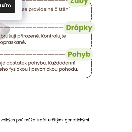
asím
 velkých psů může trpět určitými genetickými