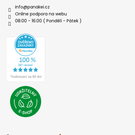
info
@
panakei.cz
Online podpora na webu
08:00 - 16:00 ( Pondělí - Pátek )