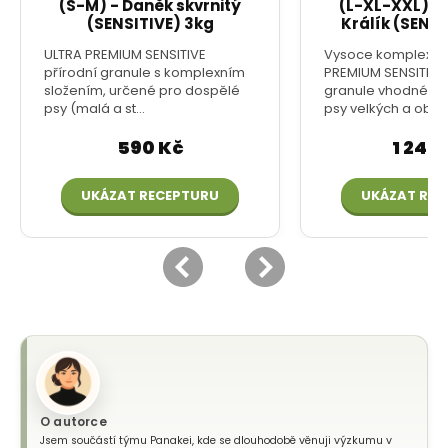
O autorce
Jsem součástí týmu Panakei, kde se dlouhodobě věnuji výzkumu v