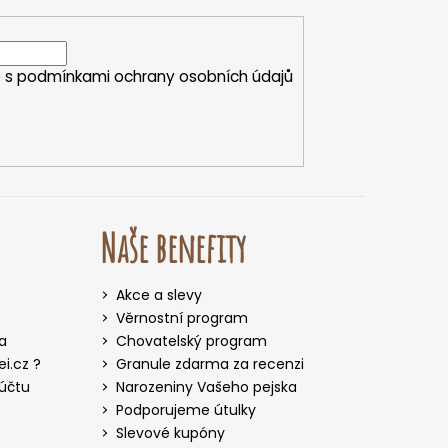
e s
podmínkami ochrany osobních údajů
Naše benefity
Akce a slevy
Věrnostní program
a
Chovatelský program
i.cz ?
Granule zdarma za recenzi
 účtu
Narozeniny Vašeho pejska
Podporujeme útulky
Slevové kupóny