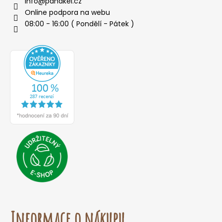
info
@
panakei.cz
Online podpora na webu
08:00 - 16:00 ( Pondělí - Pátek )
Informace o nákupu