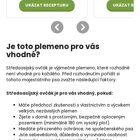
Je toto plemeno pro vás
vhodné?
Středoasijský ovčák je výjimečné plemeno, které rozhodně
není vhodné pro každého. Před rozhodnutím pořídit si
tohoto majestátního psa zvažte následující faktory:
Středoasijský ovčák je pro vás vhodný, pokud:
Máte předchozí zkušenosti s vlastnictvím a výcvikem
velkých, nezávislých plemen
Žijete v domě s prostorným, bezpečně oploceným
pozemkem (minimálně 180 cm vysoký plot)
Hledáte přirozeného ochránce, ne společenského psa
Jste sebevědomá, důsledná a vyrovnaná osobnost