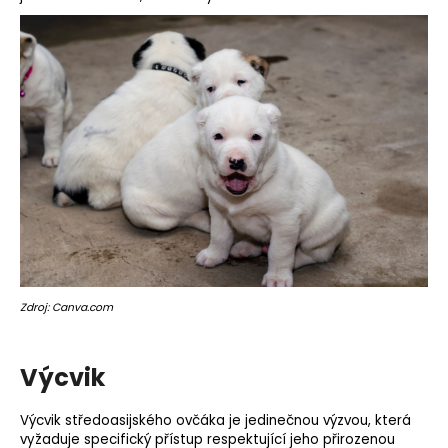
Zdroj: Canva.com
Výcvik
Výcvik středoasijského ovčáka je jedinečnou výzvou, která
vyžaduje specifický přístup respektující jeho přirozenou