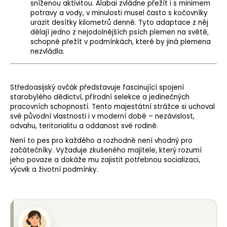
sníženou aktivitou. Alabai zvládne přežít i s minimem
potravy a vody, v minulosti musel často s kočovníky
urazit desítky kilometrů denně. Tyto adaptace z něj
dělají jedno z nejodolnějších psích plemen na světě,
schopné přežít v podmínkách, které by jiná plemena
nezvládla.
Středoasijský ovčák představuje fascinující spojení
starobylého dědictví, přírodní selekce a jedinečných
pracovních schopností. Tento majestátní strážce si uchoval
své původní vlastnosti i v moderní době – nezávislost,
odvahu, teritorialitu a oddanost své rodině.
Není to pes pro každého a rozhodně není vhodný pro
začátečníky. Vyžaduje zkušeného majitele, který rozumí
jeho povaze a dokáže mu zajistit potřebnou socializaci,
výcvik a životní podmínky.