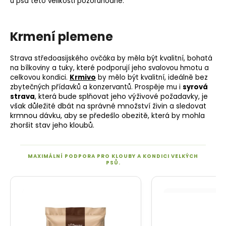
u psa této velikosti pozoruhodné.
Krmení plemene
Strava středoasijského ovčáka by měla být kvalitní, bohatá
na bílkoviny a
tuky
, které podporují jeho svalovou hmotu a
celkovou kondici.
Krmivo
by mělo být kvalitní, ideálně bez
zbytečných přídavků a konzervantů. Prospěje mu i
syrová
, která bude splňovat jeho výživové požadavky, je
strava
však důležité dbát na správné množství živin a sledovat
krmnou dávku, aby se předešlo obezitě, která by mohla
zhoršit stav jeho kloubů.