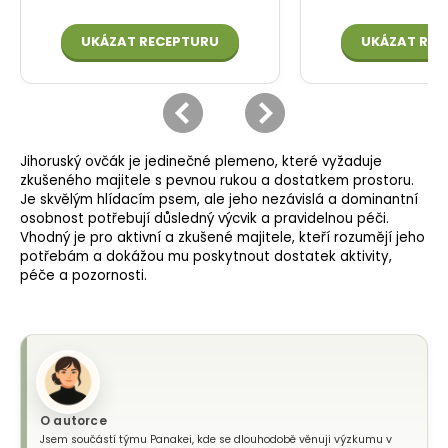
Jihoruský ovčák je jedinečné plemeno, které vyžaduje
zkušeného majitele s pevnou rukou a dostatkem prostoru.
Je skvělým hlídacím psem, ale jeho nezávislá a dominantní
osobnost potřebují důsledný výcvik a pravidelnou péči.
Vhodný je pro aktivní a zkušené majitele, kteří rozumějí jeho
potřebám a dokážou mu poskytnout dostatek aktivity,
péče a pozornosti.
O autorce
Jsem součástí týmu Panakei, kde se dlouhodobě věnuji výzkumu v