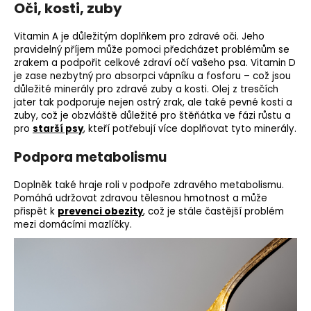
Oči, kosti, zuby
Vitamin A je důležitým doplňkem pro zdravé oči. Jeho
pravidelný příjem může pomoci předcházet problémům se
zrakem a podpořit celkové zdraví očí vašeho psa. Vitamin D
je zase nezbytný pro absorpci
vápníku
a
fosforu
– což jsou
důležité minerály pro zdravé zuby a kosti. Olej z tresčích
jater tak podporuje nejen ostrý
zrak
, ale také pevné kosti a
zuby, což je obzvláště důležité pro štěňátka ve fázi růstu a
pro
starší psy
, kteří potřebují více doplňovat tyto minerály.
Podpora metabolismu
Doplněk také hraje roli v podpoře zdravého metabolismu.
Pomáhá udržovat zdravou tělesnou hmotnost a může
přispět k
prevenci obezity
, což je stále častější problém
mezi domácími mazlíčky.