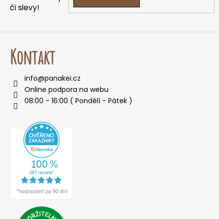
či slevy!
Kontakt
info
@
panakei.cz
Online podpora na webu
08:00 - 16:00 ( Pondělí - Pátek )