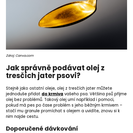
Zdroj: Canva.com
Jak správně podávat olej z
tresčích jater psovi?
Stejně jako ostatní oleje, olej z tresčích jater můžete
jednoduše přidat
do krmiva
vašeho psa. Většina psů přijme
olej bez problémů. Takový olej umí například i pomoci,
pokud má pes po čase problém s jeho běžným krmivem –
stačí mu granule promíchat s olejem a uvidíte, znovu si k
nim najde cestu.
Doporučené dávkování