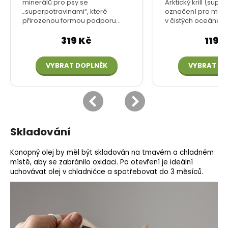
Skladování
Konopný olej by měl být skladován na tmavém a chladném
místě, aby se zabránilo oxidaci. Po otevření je ideální
uchovávat olej v chladničce a spotřebovat do 3 měsíců.