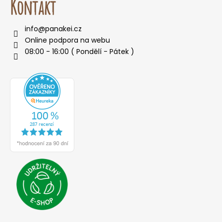
Kontakt
info
@
panakei.cz
Online podpora na webu
08:00 - 16:00 ( Pondělí - Pátek )