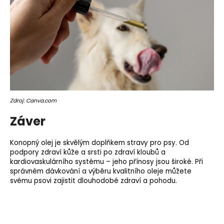
Zdroj: Canva.com
Záver
Konopný olej je skvělým doplňkem stravy pro psy. Od
podpory zdraví kůže a srsti po zdraví kloubů a
kardiovaskulárního systému – jeho přínosy jsou široké. Při
správném dávkování a výběru kvalitního oleje můžete
svému psovi zajistit dlouhodobé zdraví a pohodu.