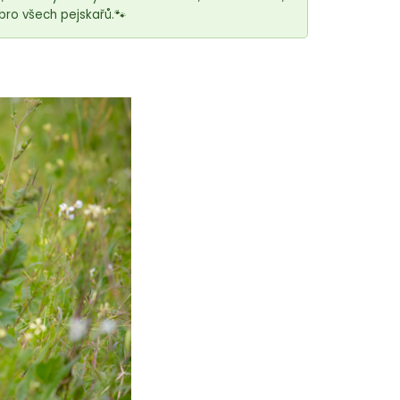
bro všech pejskařů.🐾