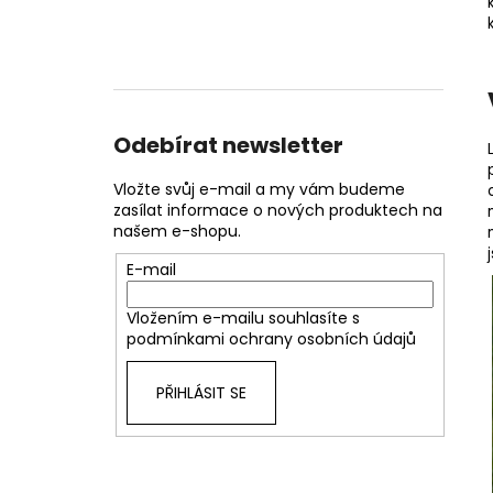
Odebírat newsletter
Vložte svůj e-mail a my vám budeme
zasílat informace o nových produktech na
našem e-shopu.
E-mail
Vložením e-mailu souhlasíte s
podmínkami ochrany osobních údajů
PŘIHLÁSIT SE