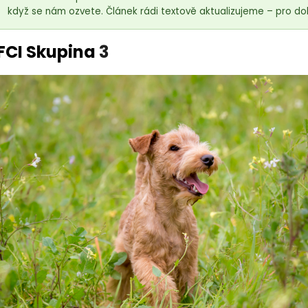
když se nám ozvete. Článek rádi textově aktualizujeme – pro do
FCI Skupina
3