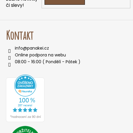
či slevy!
Kontakt
info
@
panakei.cz
Online podpora na webu
08:00 - 16:00 ( Pondělí - Pátek )