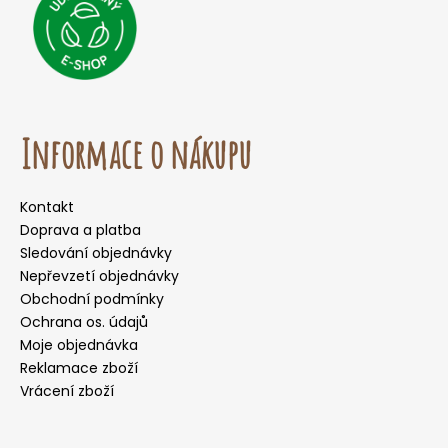
Informace o nákupu
Kontakt
Doprava a platba
Sledování objednávky
Nepřevzetí objednávky
Obchodní podmínky
Ochrana os. údajů
Moje objednávka
Reklamace zboží
Vrácení zboží