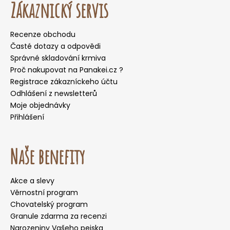
Zákaznický servis
Recenze obchodu
Časté dotazy a odpovědi
Správné skladování krmiva
Proč nakupovat na Panakei.cz ?
Registrace zákazníckeho účtu
Odhlášení z newsletterů
Moje objednávky
Přihlášení
Naše benefity
Akce a slevy
Věrnostní program
Chovatelský program
Granule zdarma za recenzi
Narozeniny Vašeho pejska