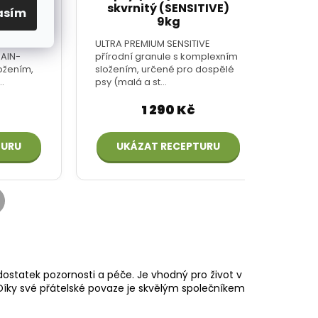
asím
dostatek pozornosti a péče. Je vhodný pro život v
íky své přátelské povaze je skvělým společníkem