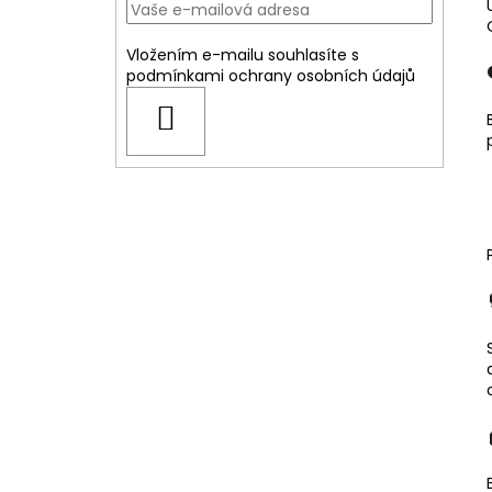
Vložením e-mailu souhlasíte s
podmínkami ochrany osobních údajů
PŘIHLÁSIT
SE