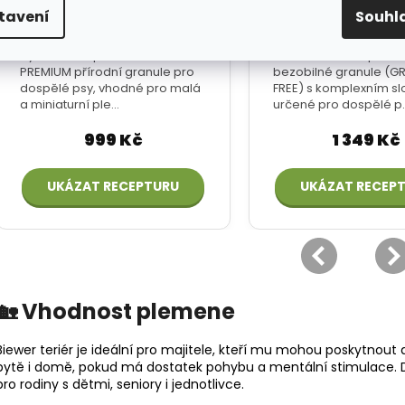
tavení
Souhl
🏡 Vhodnost plemene
Biewer teriér je ideální pro majitele, kteří mu mohou poskytnout 
bytě i domě, pokud má dostatek pohybu a mentální stimulace. D
pro rodiny s dětmi, seniory i jednotlivce.