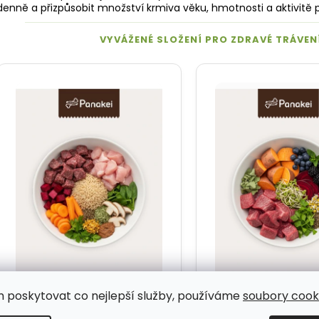
denně a přizpůsobit množství krmiva věku, hmotnosti a aktivitě 
m poskytovat co nejlepší služby, používáme
soubory cooki