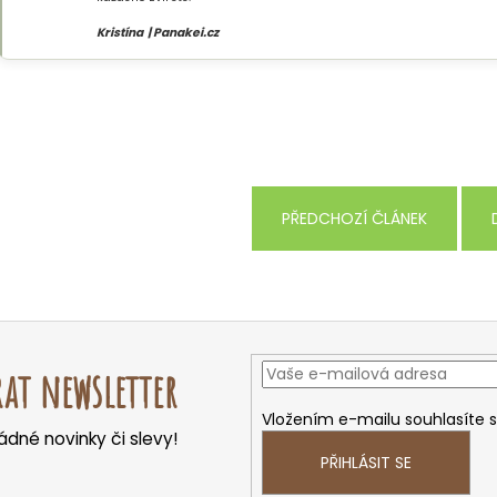
Kristína | Panakei.cz
PŘEDCHOZÍ ČLÁNEK
rat newsletter
Vložením e-mailu souhlasíte 
dné novinky či slevy!
PŘIHLÁSIT SE