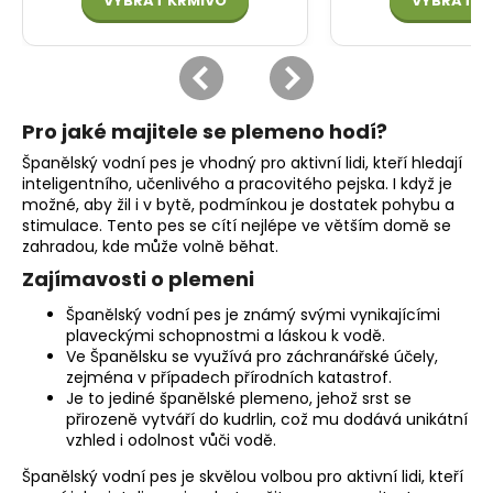
Pro jaké majitele se plemeno hodí?
Španělský vodní pes je vhodný pro aktivní lidi, kteří hledají
inteligentního, učenlivého a pracovitého pejska. I když je
možné, aby žil i v bytě, podmínkou je dostatek pohybu a
stimulace. Tento pes se cítí nejlépe ve větším domě se
zahradou, kde může volně běhat.
Zajímavosti o plemeni
Španělský vodní pes je známý svými vynikajícími
plaveckými schopnostmi a láskou k vodě.
Ve Španělsku se využívá pro záchranářské účely,
zejména v případech přírodních katastrof.
Je to jediné španělské plemeno, jehož srst se
přirozeně vytváří do kudrlin, což mu dodává unikátní
vzhled i odolnost vůči vodě.
Španělský vodní pes je skvělou volbou pro aktivní lidi, kteří