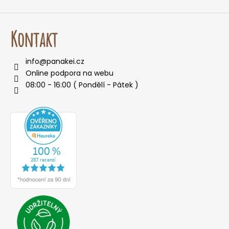
Kontakt
info
@
panakei.cz
Online podpora na webu
08:00 - 16:00 ( Pondělí - Pátek )