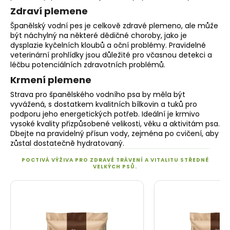
Zdraví plemene
Španělský vodní pes je celkově zdravé plemeno, ale může
být náchylný na některé dědičné choroby, jako je
dysplazie kyčelních kloubů a oční problémy. Pravidelné
veterinární prohlídky jsou důležité pro včasnou detekci a
léčbu potenciálních zdravotních problémů.
Krmení plemene
Strava pro španělského vodního psa by měla být
vyvážená, s dostatkem kvalitních bílkovin a tuků pro
podporu jeho energetických potřeb. Ideální je krmivo
vysoké kvality přizpůsobené velikosti, věku a aktivitám psa.
Dbejte na pravidelný přísun vody, zejména po cvičení, aby
zůstal dostatečně hydratovaný.