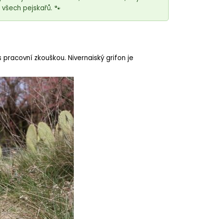
všech pejskařů. 🐾
 pracovní zkouškou. Nivernaiský grifon je