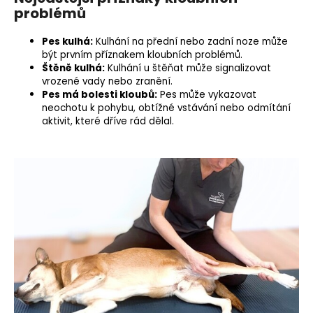
problémů
Pes kulhá:
Kulhání na přední nebo zadní noze může
být prvním příznakem kloubních problémů.
Štěně kulhá:
Kulhání u štěňat může signalizovat
vrozené vady nebo zranění.
Pes má bolesti kloubů:
Pes může vykazovat
neochotu k pohybu, obtížné vstávání nebo odmítání
aktivit, které dříve rád dělal.