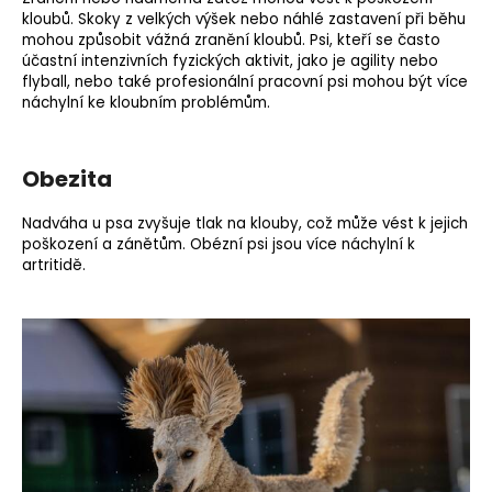
kloubů. Skoky z velkých výšek nebo náhlé zastavení při běhu
mohou způsobit vážná zranění kloubů. Psi, kteří se často
účastní intenzivních fyzických aktivit, jako je
agility
nebo
flyball, nebo také profesionální pracovní psi mohou být více
náchylní ke kloubním problémům.
Obezita
Nadváha u psa zvyšuje tlak na klouby, což může vést k jejich
poškození a zánětům. Obézní psi jsou více náchylní k
artritidě.