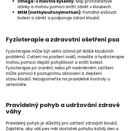
Omega-3 mastné kyseliny:
Mají protizánětlivé
účinky a mohou pomoci snížit zánět v kloubech.
MSM (methylsulfonylmethan)
:
Pomáhá snižovat
bolest a zánět a podporuje zdraví kloubů.
Fyzioterapie a zdravotní ošetření psa
Fyzioterapie může být velmi účinná při léčbě kloubních
problémů. Cvičení na posílení svalů, masáže a hydroterapie
mohou pomoci zlepšit pohyblivost a snížit bolest.
Fyzioterapie po zranění, nebo při nadměrném zatížení
může pomoci k postupnímu obnovení a zlepšení
stavu kloubů. Nezapomeňte na pravidelné kontroly u
veterináře.
Pravidelný pohyb a udržování zdravé
váhy
Pravidelný pohyb je důležitý pro udržení zdravých kloubů.
Zajistěte, aby váš pes měl dostatek pohybu každý den a