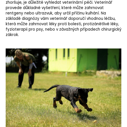
zhoršuje, je důležité vyhledat veterinární péči. Veterinář
provede důkladné vyšetření, které může zahrnovat
rentgeny nebo ultrazvuk, aby určil příčinu kulhání. Na
základě diagnózy vám veterinář doporučí vhodnou léčbu,
která může zahrnovat
léky proti bolesti
, protizánětlivé léky,
fyzioterapii pro psy, nebo v závažných případech chirurgický
zákrok.