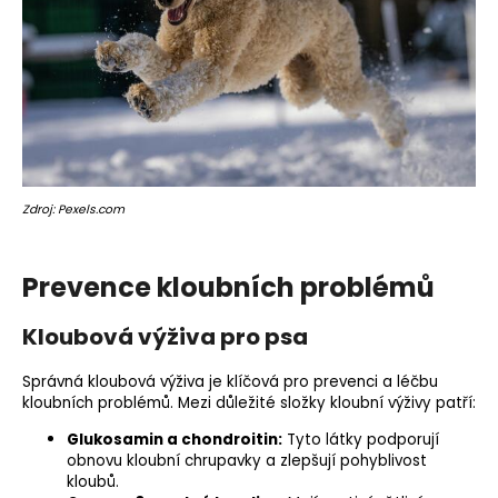
Zdroj: Pexels.com
Prevence kloubních problémů
Kloubová výživa pro psa
Správná kloubová výživa je klíčová pro prevenci a léčbu
kloubních problémů. Mezi důležité složky kloubní výživy patří:
Glukosamin
a chondroitin:
Tyto látky podporují
obnovu kloubní chrupavky a zlepšují pohyblivost
kloubů.