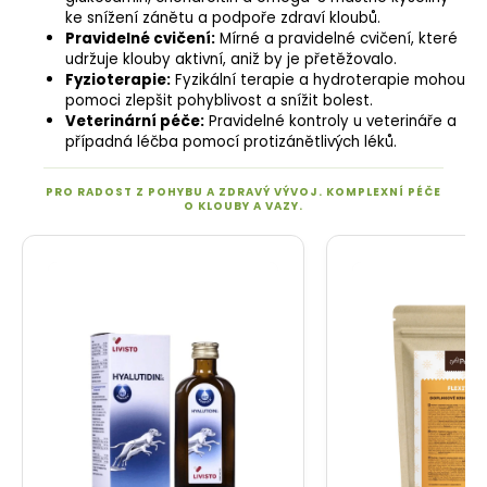
ke snížení zánětu a podpoře zdraví kloubů.
Pravidelné cvičení:
Mírné a pravidelné cvičení, které
udržuje klouby aktivní, aniž by je přetěžovalo.
Fyzioterapie:
Fyzikální terapie a hydroterapie mohou
pomoci zlepšit pohyblivost a snížit bolest.
Veterinární péče:
Pravidelné kontroly u veterináře a
případná léčba pomocí protizánětlivých léků.