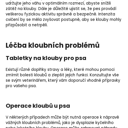
udržujte jeho váhu v optimálním rozmezí, abyste snížili
zátěž na klouby. Dále je důležité ujistit se, že pes provádí
veškerou fyzickou aktivitu správně a bezpečně. Intenzita
cvičení by se měla zvyšovat postupně, aby se klouby mohly
přizpůsobit a netrpěli.
Léčba kloubních problémů
Tabletky na klouby pro psa
Existují různé doplňky stravy a léky, které mohou pomoci
zmírnit bolesti kloubů a zlepšit jejich funkci. Konzultujte vše
se svým veterinářem, který vám doporučí vhodné přípravky
pro vašeho psa.
Operace kloubů u psa
V některých případech může být nutná operace k nápravě
vážných kloubních problémů, jako je dysplazie kyčelního