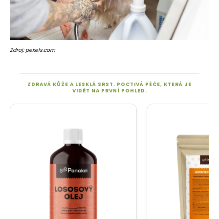
Zdroj: pexels.com