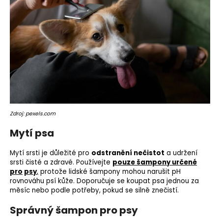
Zdroj: pexels.com
Mytí psa
Mytí srsti je důležité pro
odstranění nečistot
a udržení
srsti čisté a zdravé. Používejte
pouze
šampony určené
pro
psy
,
protože lidské šampony mohou narušit pH
rovnováhu psí kůže. Doporučuje se koupat psa jednou za
měsíc nebo podle potřeby, pokud se silně znečistí.
Správný šampon pro psy