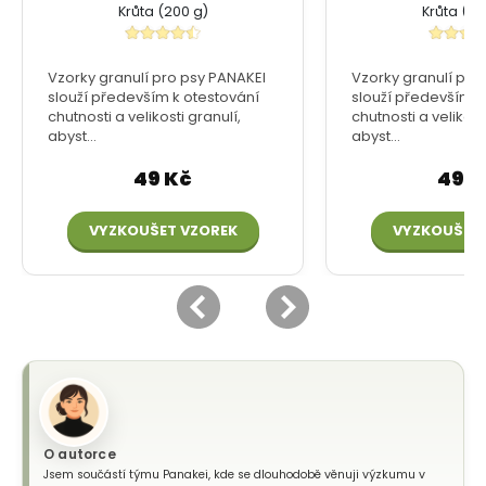
O autorce
Jsem součástí týmu Panakei, kde se dlouhodobě věnuji výzkumu v