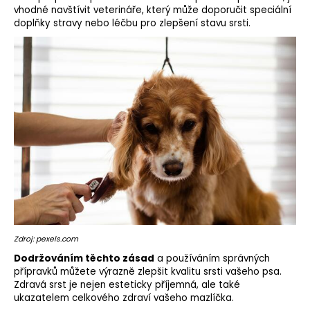
vhodné navštívit veterináře, který může doporučit speciální
doplňky stravy nebo léčbu pro zlepšení stavu srsti.
Zdroj: pexels.com
Dodržováním těchto zásad
a používáním správných
přípravků můžete výrazně zlepšit kvalitu srsti vašeho psa.
Zdravá srst je nejen esteticky příjemná, ale také
ukazatelem celkového zdraví vašeho mazlíčka.