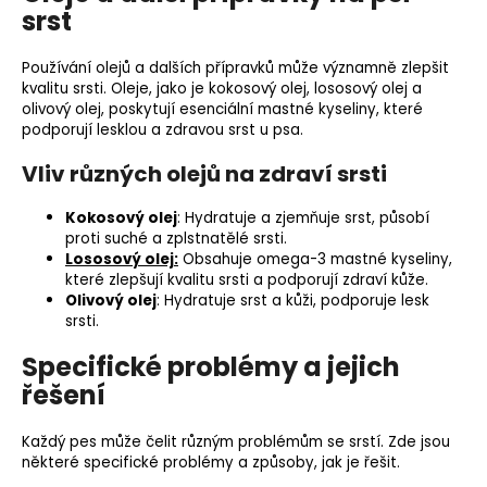
srst
Používání olejů a dalších přípravků může významně zlepšit
kvalitu srsti. Oleje, jako je kokosový olej,
lososový olej
a
olivový olej, poskytují esenciální mastné kyseliny, které
podporují lesklou a zdravou srst u psa.
Vliv různých olejů na zdraví srsti
Kokosový olej
: Hydratuje a zjemňuje srst, působí
proti suché a zplstnatělé srsti.
Lososový olej
:
Obsahuje omega-3 mastné kyseliny,
které zlepšují kvalitu srsti a podporují zdraví kůže.
Olivový olej
: Hydratuje srst a kůži, podporuje lesk
srsti.
Specifické problémy a jejich
řešení
Každý pes může čelit různým problémům se srstí. Zde jsou
některé specifické problémy a způsoby, jak je řešit.