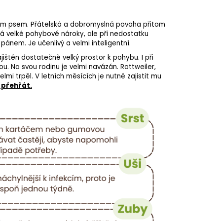
acím psem. Přátelská a dobromyslná povaha přitom
á velké pohybové nároky, ale při nedostatku
pánem. Je učenlivý a velmi inteligentní.
ištěn dostatečně velký prostor k pohybu. I při
u. Na svou rodinu je velmi navázán. Rottweiler,
lmi trpěl. V letních měsících je nutné zajistit mu
 přehřát.