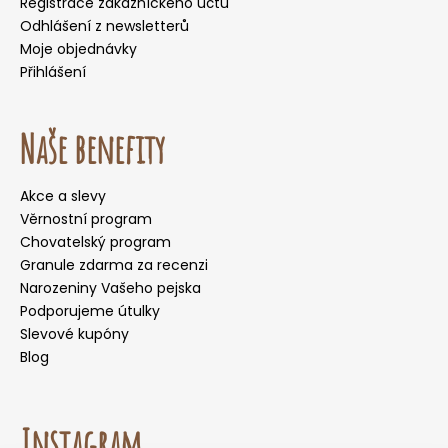
Registrace zákazníckeho účtu
Odhlášení z newsletterů
Moje objednávky
Přihlášení
Naše benefity
Akce a slevy
Věrnostní program
Chovatelský program
Granule zdarma za recenzi
Narozeniny Vašeho pejska
Podporujeme útulky
Slevové kupóny
Blog
Instagram