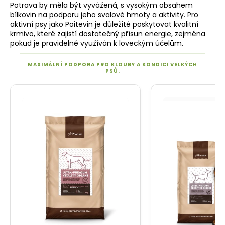
Potrava by měla být vyvážená, s vysokým obsahem
bílkovin na podporu jeho svalové hmoty a aktivity. Pro
aktivní psy jako Poitevin je důležité poskytovat kvalitní
krmivo, které zajistí dostatečný přísun energie, zejména
pokud je pravidelně využíván k loveckým účelům.