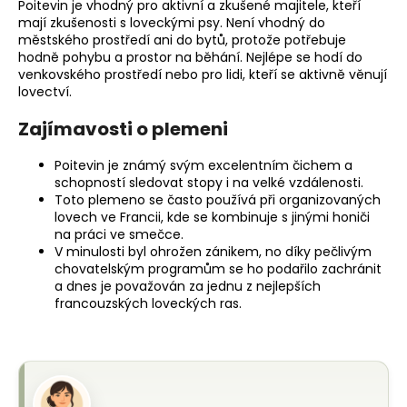
Poitevin je vhodný pro aktivní a zkušené majitele, kteří
mají zkušenosti s loveckými psy. Není vhodný do
městského prostředí ani do bytů, protože potřebuje
hodně pohybu a prostor na běhání. Nejlépe se hodí do
venkovského prostředí nebo pro lidi, kteří se aktivně věnují
lovectví.
Zajímavosti o plemeni
Poitevin je známý svým excelentním čichem a
schopností sledovat stopy i na velké vzdálenosti.
Toto plemeno se často používá při organizovaných
lovech ve Francii, kde se kombinuje s jinými honiči
na práci ve smečce.
V minulosti byl ohrožen zánikem, no díky pečlivým
chovatelským programům se ho podařilo zachránit
a dnes je považován za jednu z nejlepších
francouzských loveckých ras.