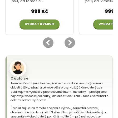
O autorce
Jsem součástí týmu Panakei, kde se dlouhodobě věnuji výzkumu v
oblasti výživy, zdraví a celkové péče o psy. Každý článek, který zde
publikujeme, vychází z propracované interní metodiky – propojujeme
nejnovější vědecké poznatky, klinické studie i konzultace s veterináři a
dalšími odborníky z praxe.
Specializuji se na témata spojená s výživou, zdravotní prevencí,
chováním i každodenní péčí. Naším cílem je tvořit kvalitní, ověřený a
srozumitelný obsah, který pomáhá majitelům psů rozhodovat se