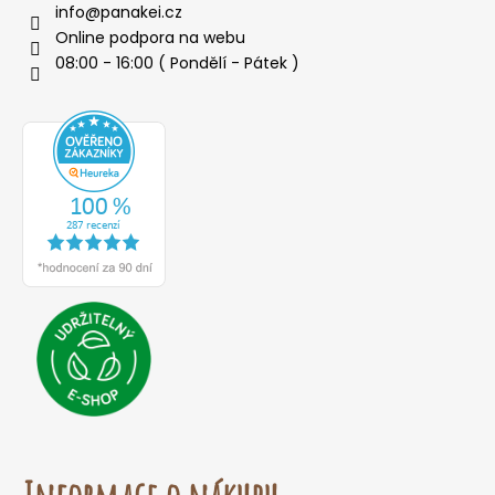
info
@
panakei.cz
Online podpora na webu
08:00 - 16:00 ( Pondělí - Pátek )