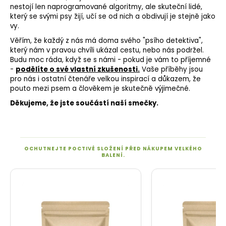
nestojí len naprogramované algoritmy, ale skuteční lidé,
který se svými psy žijí, učí se od nich a obdivují je stejně jako
vy.
Věřím, že každý z nás má doma svého "psího detektiva",
který nám v pravou chvíli ukázal cestu, nebo nás podržel.
Budu moc ráda, když se s námi - pokud je vám to příjemné
-
podělíte o své vlastní zkušenosti.
Vaše příběhy jsou
pro nás i ostatní čtenáře velkou inspirací a důkazem, že
pouto mezi psem a člověkem je skutečně výjimečné.
Děkujeme, že jste součástí naší smečky.