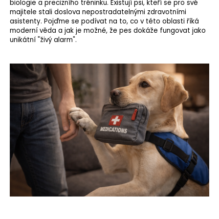
biologie a precizního tréninku. Existují psi, kteří se pro své
majitele stali doslova nepostradatelnými zdravotními
asistenty. Pojďme se podívat na to, co v této oblasti říká
moderní věda a jak je možné, že pes dokáže fungovat jako
unikátní "živý alarm".