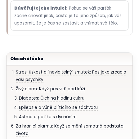
Důvěřujte jeho intuici:
Pokud se váš parťák
začne chovat jinak, často je to jeho způsob, jak vás
upozornit, že je čas se zastavit a vnímat své tělo.
Obsah článku
Stres, úzkost a "neviditelný" smutek: Pes jako zrcadlo
vaší psychiky
Živý alarm: Když pes vidí pod kůži
Diabetes: Čich na hladinu cukru
Epilepsie a vůně blížícího se záchvatu
Astma a potíže s dýcháním
Za hranicí alarmu: Když se mění samotná podstata
života