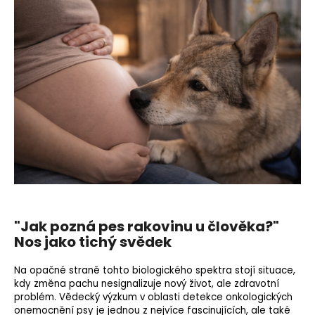
"Jak pozná pes rakovinu u člověka?"
Nos jako tichý svědek
Na opačné straně tohto biologického spektra stojí situace,
kdy změna pachu nesignalizuje nový život, ale zdravotní
problém. Vědecký výzkum v oblasti detekce onkologických
onemocnění psy je jednou z nejvíce fascinujících, ale také