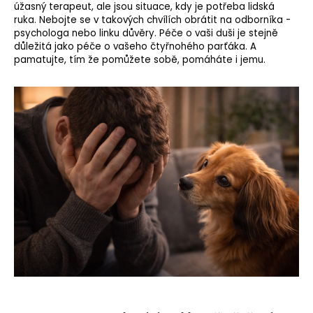
úžasný terapeut, ale jsou situace, kdy je potřeba lidská
ruka. Nebojte se v takových chvílích obrátit na odborníka -
psychologa nebo linku důvěry. Péče o vaši duši je stejně
důležitá jako péče o vašeho čtyřnohého parťáka. A
pamatujte, tím že pomůžete sobě, pomáháte i jemu.