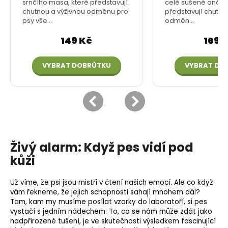
Živý alarm: Když pes vidí pod
kůži
Už víme, že psi jsou mistři v čtení našich emocí. Ale co když
vám řekneme, že jejich schopnosti sahají mnohem dál?
Tam, kam my musíme posílat vzorky do laboratoří, si pes
vystačí s jedním nádechem. To, co se nám může zdát jako
nadpřirozené tušení, je ve skutečnosti výsledkem fascinující