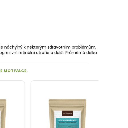
osti je náchylný k některým zdravotním problémům,
ogresivní retinální atrofie a další. Průměrná délka