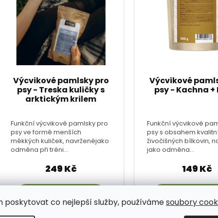
m poskytovat co nejlepší služby, používáme
soubory cooki