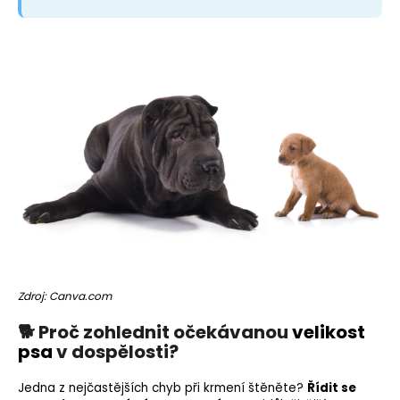
Zdroj: Canva.com
🐕 Proč zohlednit očekávanou
velikost
psa
v dospělosti?
Jedna z nejčastějších chyb při krmení štěněte?
Řídit se