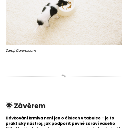
Zdroj: Canva.com
🐾
🌟 Závěrem
Dávkování krmiva není jen o číslech v tabulce – je to
praktický nástroj, jak podpořit pevné zdraví vašeho