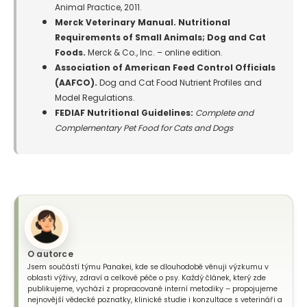
Animal Practice, 2011.
Merck Veterinary Manual. Nutritional
Requirements of Small Animals; Dog and Cat
Foods.
Merck & Co., Inc. – online edition.
Association of American Feed Control Officials
(AAFCO).
Dog and Cat Food Nutrient Profiles and
Model Regulations.
FEDIAF Nutritional Guidelines:
Complete and
Complementary Pet Food for Cats and Dogs
O autorce
Jsem součástí týmu Panakei, kde se dlouhodobě věnuji výzkumu v
oblasti výživy, zdraví a celkové péče o psy. Každý článek, který zde
publikujeme, vychází z propracované interní metodiky – propojujeme
nejnovější vědecké poznatky, klinické studie i konzultace s veterináři a