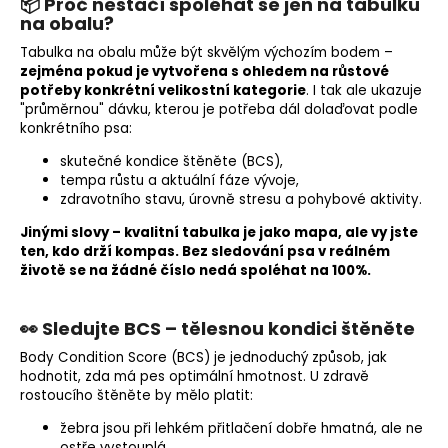
📦 Proč nestačí spoléhat se jen na tabulku
na obalu?
Tabulka na obalu může být skvělým výchozím bodem –
zejména pokud je vytvořena s ohledem na růstové
potřeby konkrétní velikostní kategorie
. I tak ale ukazuje
"průměrnou" dávku, kterou je potřeba dál dolaďovat podle
konkrétního psa:
skutečné kondice štěněte (BCS),
tempa růstu a aktuální fáze vývoje,
zdravotního stavu, úrovně stresu a pohybové aktivity.
Jinými slovy – kvalitní tabulka je jako mapa, ale vy jste
ten, kdo drží kompas. Bez sledování psa v reálném
životě se na žádné číslo nedá spoléhat na 100%.
👀 Sledujte BCS – tělesnou kondici štěněte
Body Condition Score (BCS) je jednoduchý způsob, jak
hodnotit, zda má pes optimální hmotnost. U zdravě
rostoucího štěněte by mělo platit:
žebra jsou při lehkém přitlačení dobře hmatná, ale ne
ostře vystouplá,